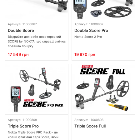
Артикул: 11000867
Артикул: 11000867
Double Score
Double Score Pro
Відкрийте для себе новаторський
Nokta Score 2 Pro
SCORE by NOKTA, що справді змінює
правила пошуку.
17 549 грн
19 970 грн
Артикул: 11000808
Артикул: 11000808
Triple Score Pro
Triple Score Full
Nokta Triple Score PRO Pack – це
новий флагман серії Score, який