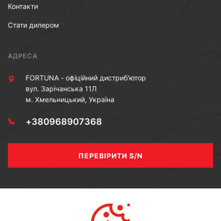
Контакти
Стати дилером
АДРЕСА
FORTUNA - офіційний дистриб'ютор
вул. Зарічанська 11Л
м. Хмельницький, Україна
+380968907368
ПЕРЕВІРИТИ S/N
МИ В СОЦ МЕРЕЖАХ
Youtube