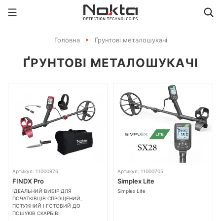
Головна
Ґрунтові металошукачі
ҐРУНТОВІ МЕТАЛОШУКАЧІ
Артикул: 11000876
Артикул: 11000705
FINDX Pro
Simplex Lite
ІДЕАЛЬНИЙ ВИБІР ДЛЯ
Simplex Lite
ПОЧАТКІВЦІВ СПРОЩЕНИЙ,
ПОТУЖНИЙ І ГОТОВИЙ ДО
ПОШУКІВ СКАРБІВ!