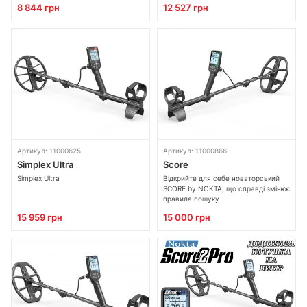
8 844 грн
12 527 грн
Артикул: 11000625
Артикул: 11000866
Simplex Ultra
Score
Simplex Ultra
Відкрийте для себе новаторський
SCORE by NOKTA, що справді змінює
правила пошуку
15 959 грн
15 000 грн