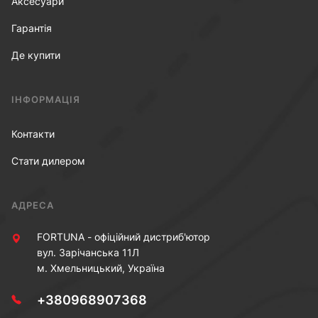
Аксесуари
Гарантія
Де купити
ІНФОРМАЦІЯ
Контакти
Стати дилером
АДРЕСА
FORTUNA - офіційний дистриб'ютор
вул. Зарічанська 11Л
м. Хмельницький, Україна
+380968907368