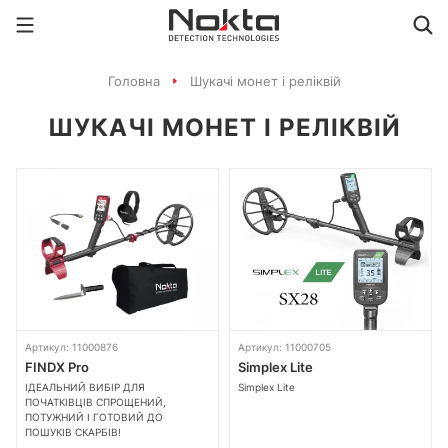
Головна
Шукачі монет і реліквій
ШУКАЧІ МОНЕТ І РЕЛІКВІЙ
Артикул: 11000876
Артикул: 11000705
FINDX Pro
Simplex Lite
ІДЕАЛЬНИЙ ВИБІР ДЛЯ
Simplex Lite
ПОЧАТКІВЦІВ СПРОЩЕНИЙ,
ПОТУЖНИЙ І ГОТОВИЙ ДО
ПОШУКІВ СКАРБІВ!