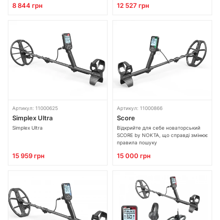
8 844 грн
12 527 грн
Артикул: 11000625
Артикул: 11000866
Simplex Ultra
Score
Simplex Ultra
Відкрийте для себе новаторський
SCORE by NOKTA, що справді змінює
правила пошуку
15 959 грн
15 000 грн