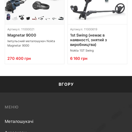
Артикул: 11000021
Артикул: 11000619
Magnetar 9000
1st Swing (немає в
наявності, знятий з
Імпульсний металошукач Nokta
виробництва)
Magnetar 9000
Nokta 1ST Swing
270 400 грн
6 160 грн
ВГОРУ
МЕНЮ
Металошукачі