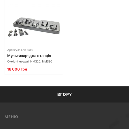
Артикул: 17000360
Мультизарядна станція
Сумісні моделі: NMS20, NMS30
18 000 грн
ВГОРУ
МЕНЮ