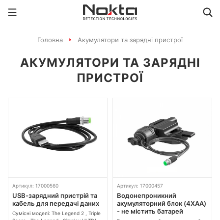
Головна
Акумулятори та зарядні пристрої
АКУМУЛЯТОРИ ТА ЗАРЯДНІ
ПРИСТРОЇ
Артикул: 17000560
Артикул: 17000457
USB-зарядний пристрій та
Водонепроникний
кабель для передачі даних
акумуляторний блок (4XAA)
- не містить батарей
Сумісні моделі: The Legend 2 , Triple