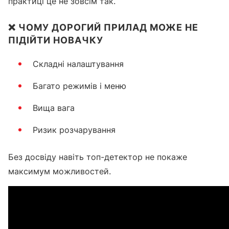
практиці це не зовсім так.
❌ ЧОМУ ДОРОГИЙ ПРИЛАД МОЖЕ НЕ
ПІДІЙТИ НОВАЧКУ
Складні налаштування
Багато режимів і меню
Вища вага
Ризик розчарування
Без досвіду навіть топ-детектор не покаже
максимум можливостей.