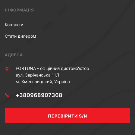
ІНФОРМАЦІЯ
Контакти
Стати дилером
АДРЕСА
FORTUNA - офіційний дистриб'ютор
вул. Зарічанська 11Л
м. Хмельницький, Україна
+380968907368
ПЕРЕВІРИТИ S/N