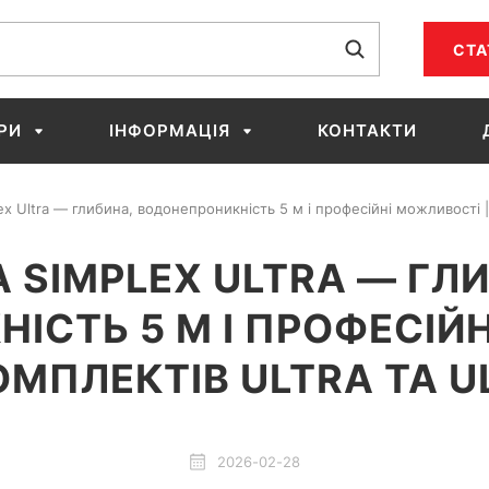
СТА
РИ
ІНФОРМАЦІЯ
КОНТАКТИ
ex Ultra — глибина, водонепроникність 5 м і професійні можливості |
 SIMPLEX ULTRA — ГЛ
ІСТЬ 5 М І ПРОФЕСІЙН
ОМПЛЕКТІВ ULTRA ТА U
2026-02-28