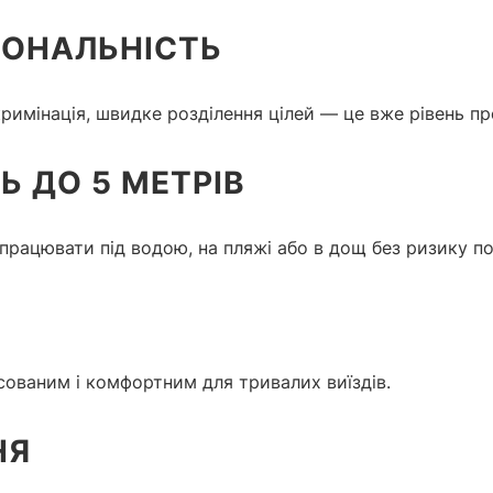
ІОНАЛЬНІСТЬ
кримінація, швидке розділення цілей — це вже рівень п
 ДО 5 МЕТРІВ
працювати під водою, на пляжі або в дощ без ризику п
ованим і комфортним для тривалих виїздів.
НЯ