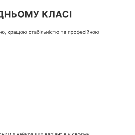
ЕДНЬОМУ КЛАСІ
ою, кращою стабільністю та професійною
одним з найкращих варіантів у своєму