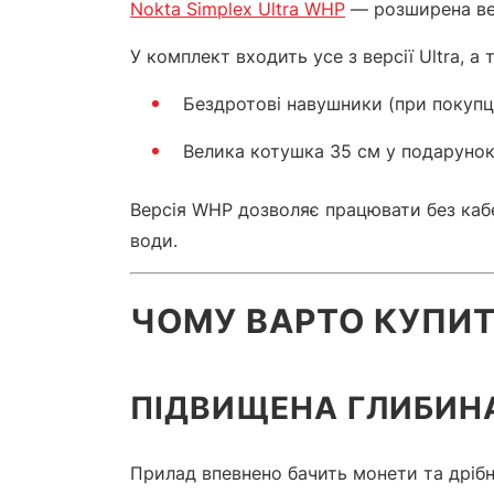
Nokta Simplex Ultra WHP
— розширена вер
У комплект входить усе з версії Ultra, а 
Бездротові навушники (при покупці
Велика котушка 35 см у подаруно
Версія WHP дозволяє працювати без кабе
води.
ЧОМУ ВАРТО КУПИТ
ПІДВИЩЕНА ГЛИБИН
Прилад впевнено бачить монети та дрібні