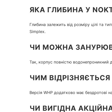
ЯКА ГЛИБИНА У NOKT
Глибина залежить від розміру цілі та ти
Simplex.
ЧИ МОЖНА ЗАНУРЮВ
Так, корпус повністю водонепроникний д
ЧИМ ВІДРІЗНЯЄТЬСЯ 
Версія WHP додатково має бездротові н
ЧИ ВИГІДНА АКЦІЙН