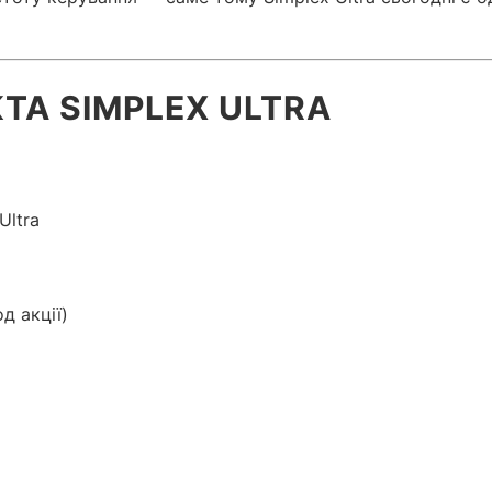
TA SIMPLEX ULTRA
Ultra
д акції)