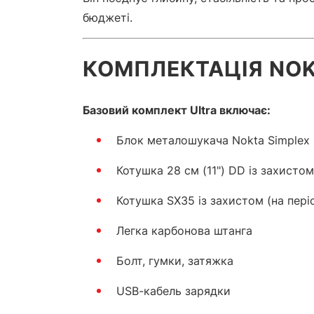
бюджеті.
КОМПЛЕКТАЦІЯ NOK
Базовий комплект Ultra включає:
Блок металошукача Nokta Simplex 
Котушка 28 см (11") DD із захистом
Котушка SX35 із захистом (на періо
Легка карбонова штанга
Болт, гумки, затяжка
USB-кабель зарядки