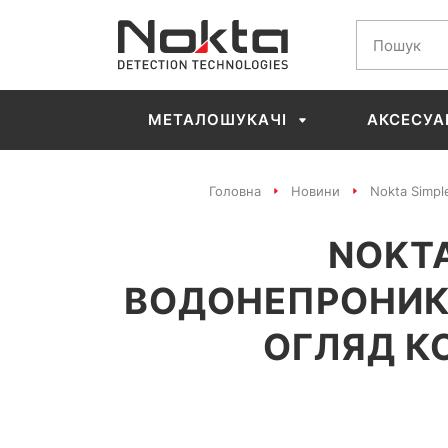
МЕТАЛОШУКАЧІ
АКСЕСУА
Головна
Новини
Nokta Simpl
NOKTA
ВОДОНЕПРОНИКН
ОГЛЯД К