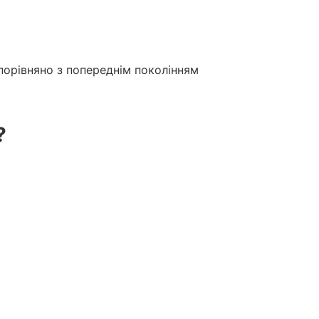
порівняно з попереднім поколінням
?