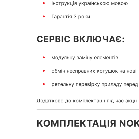
Інструкція українською мовою
Гарантія 3 роки
СЕРВІС ВКЛЮЧАЄ:
модульну заміну елементів
обмін несправних котушок на нові
ретельну перевірку приладу пере
Додатково до комплектації під час акці
КОМПЛЕКТАЦІЯ NOK