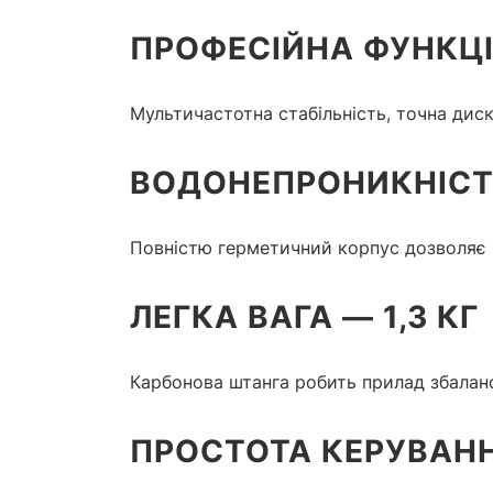
ПРОФЕСІЙНА ФУНКЦ
Мультичастотна стабільність, точна дис
ВОДОНЕПРОНИКНІСТЬ
Повністю герметичний корпус дозволяє 
ЛЕГКА ВАГА — 1,3 КГ
Карбонова штанга робить прилад збаланс
ПРОСТОТА КЕРУВАН