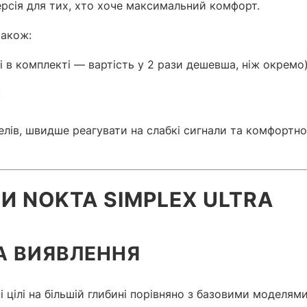
сія для тих, хто хоче максимальний комфорт.
також:
 в комплекті — вартість у 2 рази дешевша, ніж окремо
к
лів, швидше реагувати на слабкі сигнали та комфортно 
И NOKTA SIMPLEX ULTRA
А ВИЯВЛЕННЯ
 цілі на більшій глибині порівняно з базовими моделями