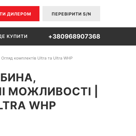
ТИ ДИЛЕРОМ
ПЕРЕВІРИТИ S/N
+380968907368
ДЕ КУПИТИ
 Огляд комплектів Ultra та Ultra WHP
ИБИНА,
І МОЖЛИВОСТІ |
LTRA WHP