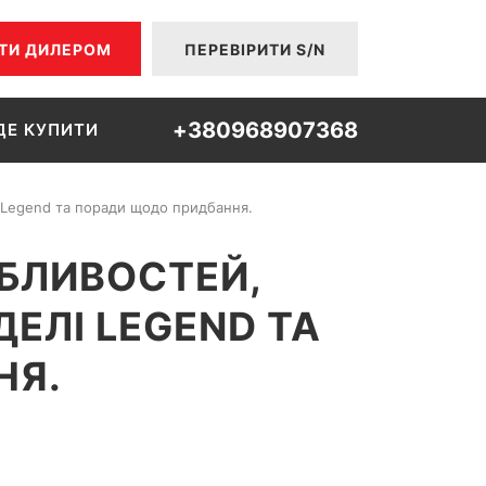
ТИ ДИЛЕРОМ
ПЕРЕВІРИТИ S/N
+380968907368
ДЕ КУПИТИ
і Legend та поради щодо придбання.
БЛИВОСТЕЙ,
ЕЛІ LEGEND ТА
НЯ.