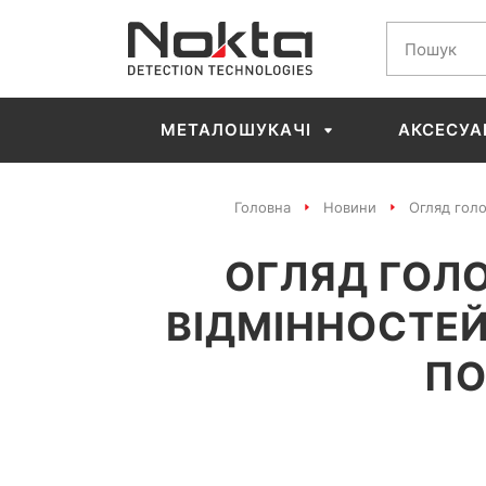
МЕТАЛОШУКАЧІ
АКСЕСУА
Головна
Новини
Огляд голо
ОГЛЯД ГОЛ
ВІДМІННОСТЕЙ
ПО