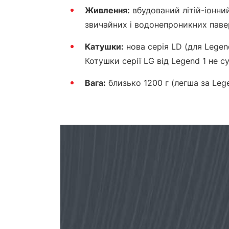
Живлення:
вбудований літій-іонни
звичайних і водонепроникних паве
Катушки:
нова серія LD (для Legen
Котушки серії LG від Legend 1 не су
Вага:
близько 1200 г (легша за Leg