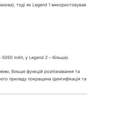
азова), тоді як Legend 1 використовував
 5050 mAh, у Legend 2 – більша).
еню, більше функцій розпізнавання та
вого приладу покращена ідентифікація та