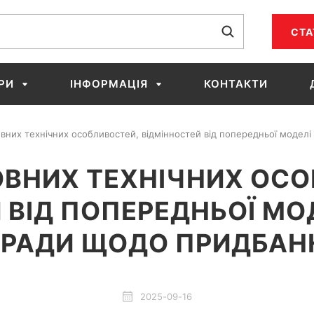
СТА
РИ
ІНФОРМАЦІЯ
КОНТАКТИ
вних технічних особливостей, відмінностей від попередньої модел
ОВНИХ ТЕХНІЧНИХ ОСО
 ВІД ПОПЕРЕДНЬОЇ МОД
РАДИ ЩОДО ПРИДБАН
2025-09-16