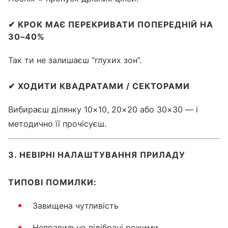
✔
КРОК МАЄ ПЕРЕКРИВАТИ ПОПЕРЕДНІЙ НА
30–40%
Так ти не залишаєш “глухих зон”.
✔
ХОДИТИ КВАДРАТАМИ / СЕКТОРАМИ
Вибираєш ділянку 10×10, 20×20 або 30×30 — і
методично її прочісуєш.
3. НЕВІРНІ НАЛАШТУВАННЯ ПРИЛАДУ
ТИПОВІ ПОМИЛКИ:
Завищена чутливість
Неправильно підібрані режими