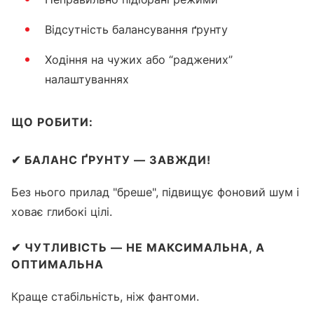
Відсутність балансування ґрунту
Ходіння на чужих або “раджених”
налаштуваннях
ЩО РОБИТИ:
✔
БАЛАНС ҐРУНТУ — ЗАВЖДИ!
Без нього прилад "бреше", підвищує фоновий шум і
ховає глибокі цілі.
✔
ЧУТЛИВІСТЬ — НЕ МАКСИМАЛЬНА, А
ОПТИМАЛЬНА
Краще стабільність, ніж фантоми.