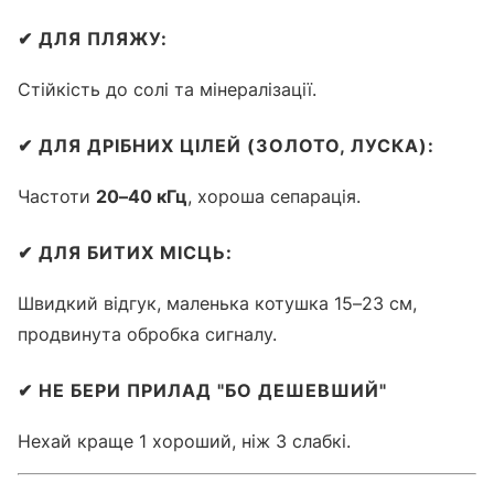
✔
ДЛЯ ПЛЯЖУ:
Стійкість до солі та мінералізації.
✔
ДЛЯ ДРІБНИХ ЦІЛЕЙ (ЗОЛОТО, ЛУСКА):
Частоти
20–40 кГц
, хороша сепарація.
✔
ДЛЯ БИТИХ МІСЦЬ:
Швидкий відгук, маленька котушка 15–23 см,
продвинута обробка сигналу.
✔
НЕ БЕРИ ПРИЛАД "БО ДЕШЕВШИЙ"
Нехай краще 1 хороший, ніж 3 слабкі.