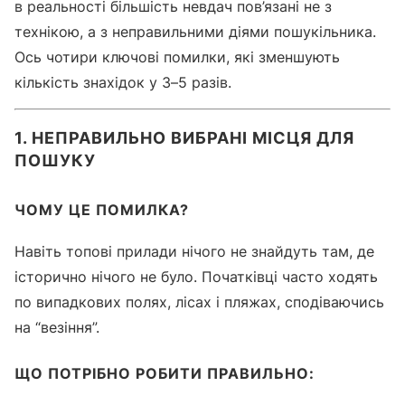
в реальності більшість невдач пов’язані не з
технікою, а з неправильними діями пошукільника.
Ось чотири ключові помилки, які зменшують
кількість знахідок у 3–5 разів.
1. НЕПРАВИЛЬНО ВИБРАНІ МІСЦЯ ДЛЯ
ПОШУКУ
ЧОМУ ЦЕ ПОМИЛКА?
Навіть топові прилади нічого не знайдуть там, де
історично нічого не було. Початківці часто ходять
по випадкових полях, лісах і пляжах, сподіваючись
на “везіння”.
ЩО ПОТРІБНО РОБИТИ ПРАВИЛЬНО: