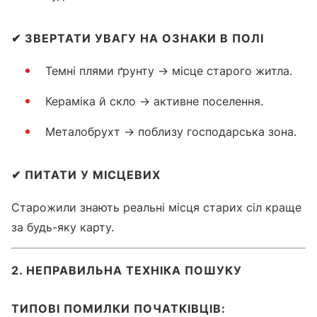
✔
ЗВЕРТАТИ УВАГУ НА ОЗНАКИ В ПОЛІ
Темні плями ґрунту → місце старого житла.
Кераміка й скло → активне поселення.
Металобрухт → поблизу господарська зона.
✔
ПИТАТИ У МІСЦЕВИХ
Старожили знають реальні місця старих сіл краще
за будь-яку карту.
2. НЕПРАВИЛЬНА ТЕХНІКА ПОШУКУ
ТИПОВІ ПОМИЛКИ ПОЧАТКІВЦІВ: