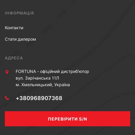
ІНФОРМАЦІЯ
Контакти
Стати дилером
АДРЕСА
FORTUNA - офіційний дистриб'ютор
вул. Зарічанська 11Л
м. Хмельницький, Україна
+380968907368
ПЕРЕВІРИТИ S/N