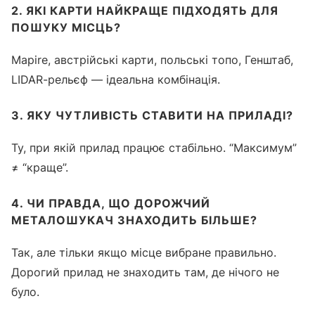
2. ЯКІ КАРТИ НАЙКРАЩЕ ПІДХОДЯТЬ ДЛЯ
ПОШУКУ МІСЦЬ?
Mapire, австрійські карти, польські топо, Генштаб,
LIDAR-рельєф — ідеальна комбінація.
3. ЯКУ ЧУТЛИВІСТЬ СТАВИТИ НА ПРИЛАДІ?
Ту, при якій прилад працює стабільно. “Максимум”
≠ “краще”.
4. ЧИ ПРАВДА, ЩО ДОРОЖЧИЙ
МЕТАЛОШУКАЧ ЗНАХОДИТЬ БІЛЬШЕ?
Так, але тільки якщо місце вибране правильно.
Дорогий прилад не знаходить там, де нічого не
було.