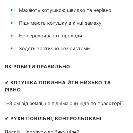
Маха́ють котушкою швидко та нерівно
Піднімають котушку в кінці замаху
Не перекривають проходи
Ходять хаотично без системи
ЯК РОБИТИ ПРАВИЛЬНО:
✔
КОТУШКА ПОВИННА ЙТИ НИЗЬКО ТА
РІВНО
1–3 см від землі, не піднімаючи ніде по траєкторії.
✔
РУХИ ПОВІЛЬНІ, КОНТРОЛЬОВАНІ
Поспіх = пропуск дрібних цілей.