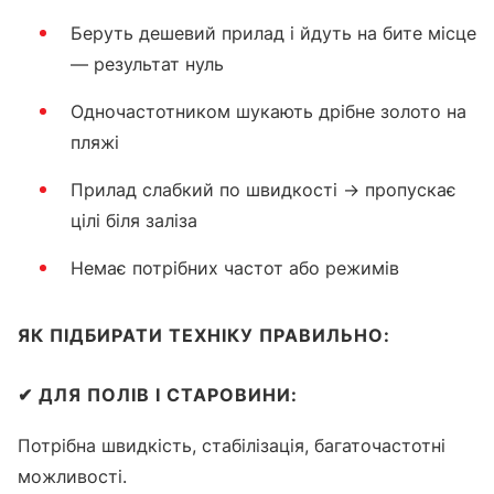
Беруть дешевий прилад і йдуть на бите місце
— результат нуль
Одночастотником шукають дрібне золото на
пляжі
Прилад слабкий по швидкості → пропускає
цілі біля заліза
Немає потрібних частот або режимів
ЯК ПІДБИРАТИ ТЕХНІКУ ПРАВИЛЬНО:
✔
ДЛЯ ПОЛІВ І СТАРОВИНИ:
Потрібна швидкість, стабілізація, багаточастотні
можливості.