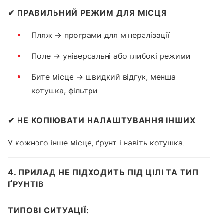
✔
ПРАВИЛЬНИЙ РЕЖИМ ДЛЯ МІСЦЯ
Пляж → програми для мінералізації
Поле → універсальні або глибокі режими
Бите місце → швидкий відгук, менша
котушка, фільтри
✔
НЕ КОПІЮВАТИ НАЛАШТУВАННЯ ІНШИХ
У кожного інше місце, ґрунт і навіть котушка.
4. ПРИЛАД НЕ ПІДХОДИТЬ ПІД ЦІЛІ ТА ТИП
ҐРУНТІВ
ТИПОВІ СИТУАЦІЇ: