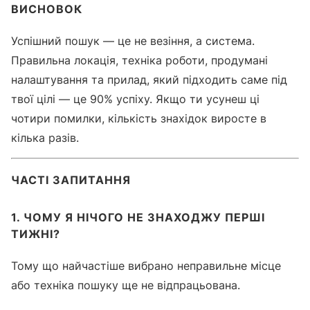
ВИСНОВОК
Успішний пошук — це не везіння, а система.
Правильна локація, техніка роботи, продумані
налаштування та прилад, який підходить саме під
твої цілі — це 90% успіху. Якщо ти усунеш ці
чотири помилки, кількість знахідок виросте в
кілька разів.
ЧАСТІ ЗАПИТАННЯ
1. ЧОМУ Я НІЧОГО НЕ ЗНАХОДЖУ ПЕРШІ
ТИЖНІ?
Тому що найчастіше вибрано неправильне місце
або техніка пошуку ще не відпрацьована.