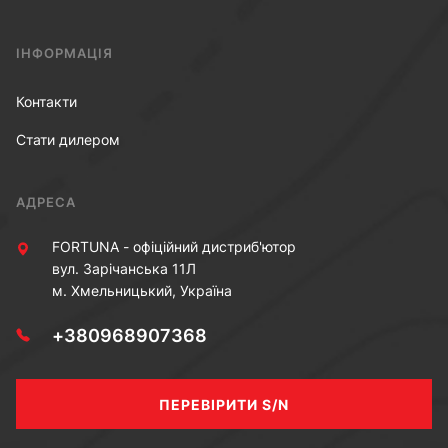
ІНФОРМАЦІЯ
Контакти
Стати дилером
АДРЕСА
FORTUNA - офіційний дистриб'ютор
вул. Зарічанська 11Л
м. Хмельницький, Україна
+380968907368
ПЕРЕВІРИТИ S/N