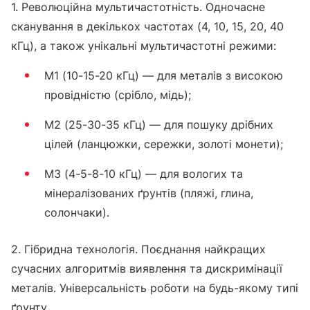
1. Революційна мультичастотність. Одночасне
сканування в декількох частотах (4, 10, 15, 20, 40
кГц), а також унікальні мультичастотні режими:
M1 (10-15-20 кГц) — для металів з високою
провідністю (срібло, мідь);
M2 (25-30-35 кГц) — для пошуку дрібних
цілей (ланцюжки, сережки, золоті монети);
M3 (4-5-8-10 кГц) — для вологих та
мінералізованих ґрунтів (пляжі, глина,
солончаки).
2. Гібридна технологія. Поєднання найкращих
сучасних алгоритмів виявлення та дискримінації
металів. Універсальність роботи на будь-якому типі
ґрунту.