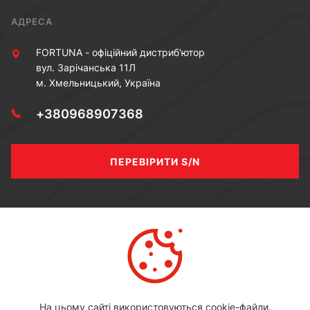
АДРЕСА
FORTUNA - офіційний дистриб'ютор
вул. Зарічанська 11Л
м. Хмельницький, Україна
+380968907368
ПЕРЕВІРИТИ S/N
МИ В СОЦ МЕРЕЖАХ
Youtube
Facebook
Instagram
На цьому сайті використовуються cookie-файли.