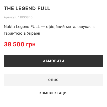
Item
THE LEGEND FULL
1
of
Артикул: 11000840
3
Nokta Legend FULL — офіційний металошукач з
гарантією в Україні
38 500 грн
ЗАМОВИТИ
ОПИС
КОМПЛЕКТАЦІЯ