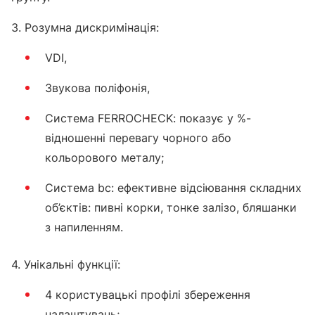
3. Розумна дискримінація:
VDI,
Звукова поліфонія,
Система FERROCHECK: показує у %-
відношенні перевагу чорного або
кольорового металу;
Система bc: ефективне відсіювання складних
об’єктів: пивні корки, тонке залізо, бляшанки
з напиленням.
4. Унікальні функції:
4 користувацькі профілі збереження
налаштувань;