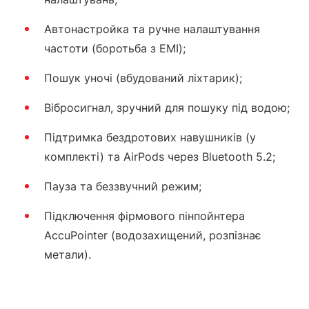
Автонастройка та ручне налаштування
частоти (боротьба з ЕМІ);
Пошук уночі (вбудований ліхтарик);
Вібросигнал, зручний для пошуку під водою;
Підтримка бездротових навушників (у
комплекті) та AirPods через Bluetooth 5.2;
Пауза та беззвучний режим;
Підключення фірмового пінпойнтера
AccuPointer (водозахищений, розпізнає
метали).