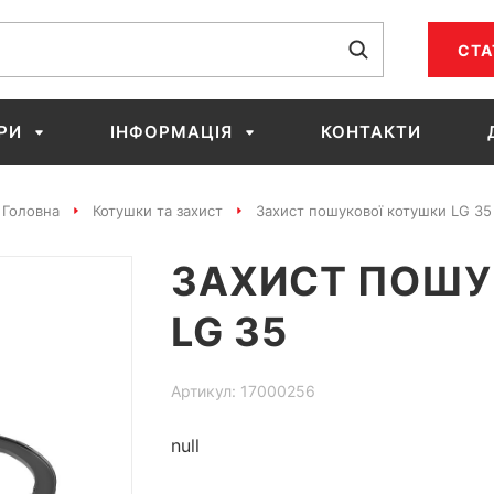
СТА
РИ
ІНФОРМАЦІЯ
КОНТАКТИ
Головна
Котушки та захист
Захист пошукової котушки LG 35
ЗАХИСТ ПОШУ
LG 35
Артикул: 17000256
null