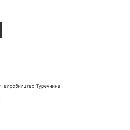
л, виробництво Туреччина
: