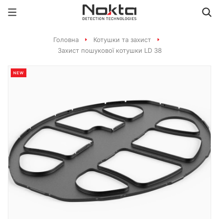
Головна
Котушки та захист
Захист пошукової котушки LD 38
NEW