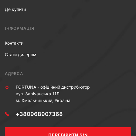
Де купити
ІНФОРМАЦІЯ
Контакти
Стати дилером
АДРЕСА
FORTUNA - офіційний дистриб'ютор
вул. Зарічанська 11Л
м. Хмельницький, Україна
+380968907368
ПЕРЕВІРИТИ S/N