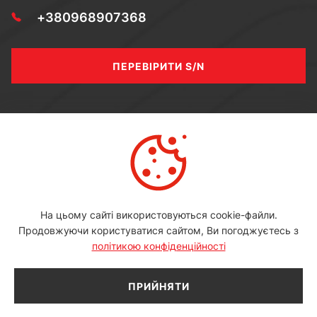
+380968907368
ПЕРЕВІРИТИ S/N
МИ В СОЦ МЕРЕЖАХ
Youtube
Facebook
Instagram
На цьому сайті використовуються cookie-файли.
Продовжуючи користуватися сайтом, Ви погоджуєтесь з
політикою конфіденційності
© 2026 noktadetectors.com.ua. Всі права захищені.
ПРИЙНЯТИ
Розробка сайту: