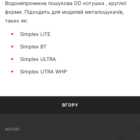
Водонепроникна пошукова DD котушка , круглої
форми. Підходить для моделей металошукачів,
таких як:
Simplex LITE
Simplex BT
Simplex ULTRA
Simplex UTRA WHP
ВГОРУ
МЕНЮ