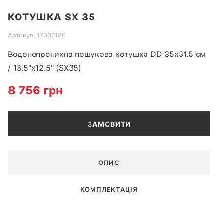
Item
КОТУШКА SX 35
1
of
Артикул: 17000180
1
Водонепроникна пошукова котушка DD 35x31.5 см
/ 13.5"x12.5" (SX35)
8 756 грн
ЗАМОВИТИ
ОПИС
КОМПЛЕКТАЦІЯ