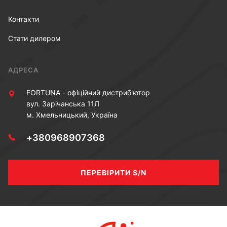
Контакти
Стати дилером
АДРЕСА
FORTUNA - офіційний дистриб'ютор
вул. Зарічанська 11Л
м. Хмельницький, Україна
+380968907368
ПЕРЕВІРИТИ S/N
МИ В СОЦ МЕРЕЖАХ