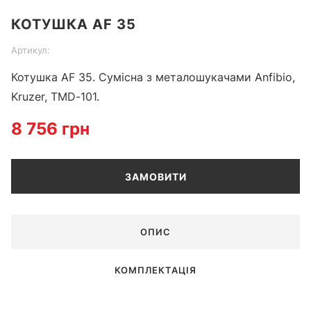
Item
КОТУШКА AF 35
1
of
Артикул:
1
Котушка AF 35. Сумісна з металошукачами Anfibio,
Kruzer, TMD-101.
8 756 грн
ЗАМОВИТИ
ОПИС
КОМПЛЕКТАЦІЯ