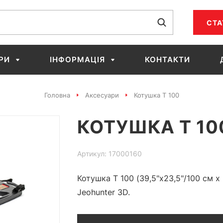
СТА
РИ
ІНФОРМАЦІЯ
КОНТАКТИ
Головна
Аксесуари
Котушка T 100
КОТУШКА T 10
Артикул: 17000160
Котушка T 100 (39,5"x23,5"/100 см 
Jeohunter 3D.