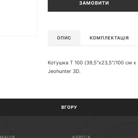
ЗАМОВИТИ
ОПИС
КОМПЛЕКТАЦІЯ
Котушка T 100 (39,5"x23,5"/100 см 
Jeohunter 3D.
ВГОРУ
РМАЦІЯ
АДРЕСА