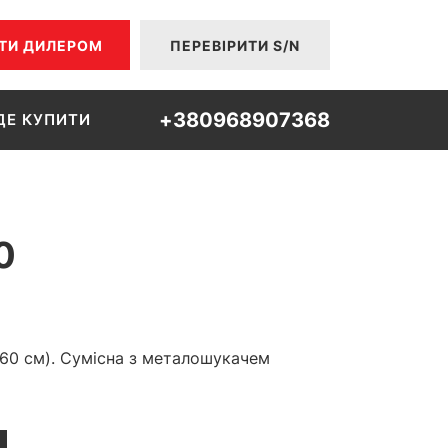
ТИ ДИЛЕРОМ
ПЕРЕВІРИТИ S/N
+380968907368
ДЕ КУПИТИ
0
х 60 см). Сумісна з металошукачем