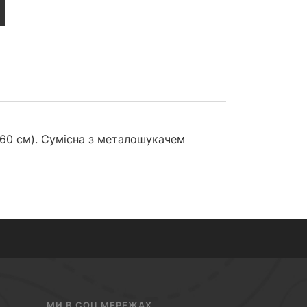
х 60 см). Сумісна з металошукачем
МИ В СОЦ МЕРЕЖАХ