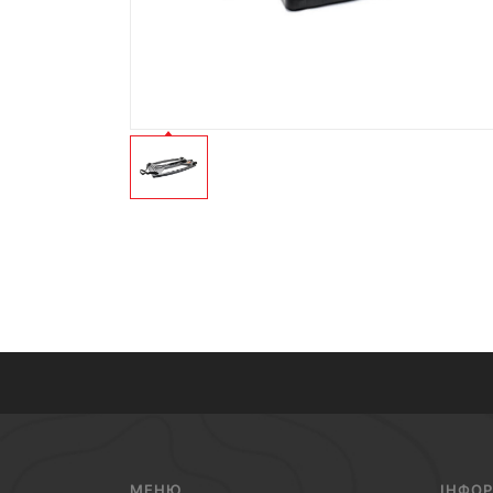
МЕНЮ
ІНФО