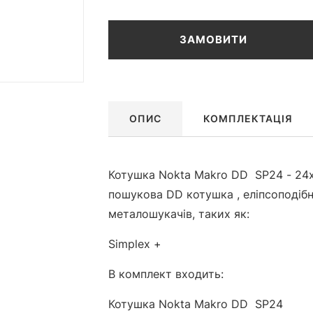
ЗАМОВИТИ
ОПИС
КОМПЛЕКТАЦІЯ
Котушка Nokta Makro DD SP24 - 24x
пошукова DD котушка , еліпсоподіб
металошукачів, таких як:
Simplex +
В комплект входить:
Котушка Nokta Makro DD SP24