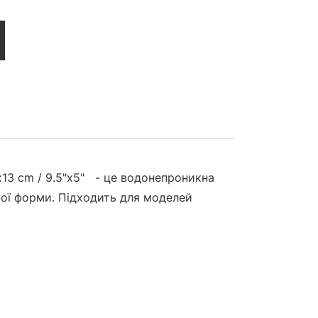
13 cm / 9.5"x5" - це водонепроникна
ної форми. Підходить для моделей