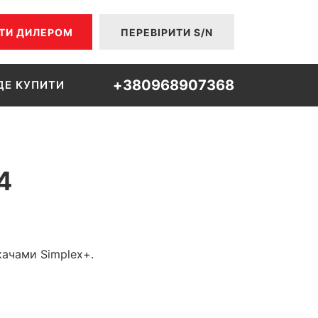
ТИ ДИЛЕРОМ
ПЕРЕВІРИТИ S/N
+380968907368
ДЕ КУПИТИ
4
качами Simplex+.