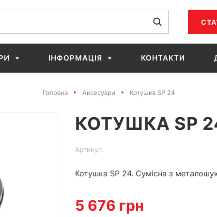
СТА
РИ
ІНФОРМАЦІЯ
КОНТАКТИ
Головна
Аксесуари
Котушка SP 24
КОТУШКА SP 2
Артикул:
Котушка SP 24. Сумісна з металошу
5 676 грн