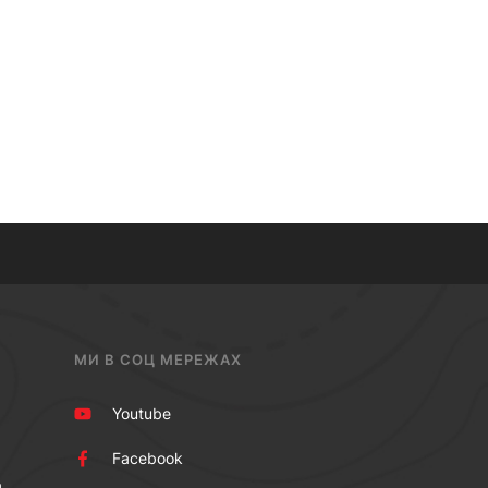
МИ В СОЦ МЕРЕЖАХ
Youtube
Facebook
а