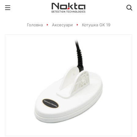
Головна
Аксесуари
Котушка GK 19