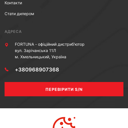
Контакти
Стати дилером
АДРЕСА
FORTUNA - офіційний дистриб'ютор
вул. Зарічанська 11Л
м. Хмельницький, Україна
+380968907368
ПЕРЕВІРИТИ S/N
МИ В СОЦ МЕРЕЖАХ
Youtube