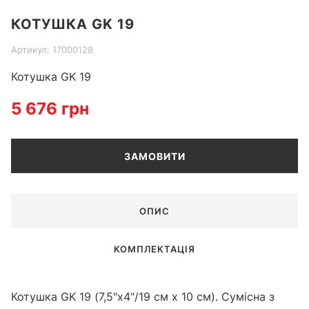
Item
КОТУШКА GK 19
1
of
Артикул: 17000128
1
Котушка GK 19
5 676 грн
ЗАМОВИТИ
ОПИС
КОМПЛЕКТАЦІЯ
Котушка GK 19 (7,5"х4"/19 см х 10 см). Сумісна з