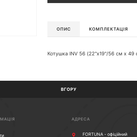
ОПИС
КОМПЛЕКТАЦІЯ
Котушка INV 56 (22"x19"/56 см х 49 
ВГОРУ
РМАЦІЯ
АДРЕСА
FORTUNA - офіційний
ти