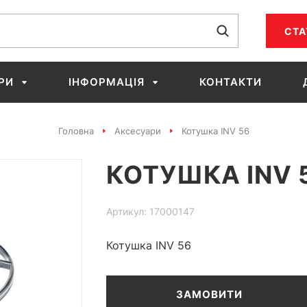
СТА
РИ
ІНФОРМАЦІЯ
КОНТАКТИ
Головна
Аксесуари
Котушка INV 56
КОТУШКА INV 
Артикул: 17000147
Котушка INV 56
ЗАМОВИТИ