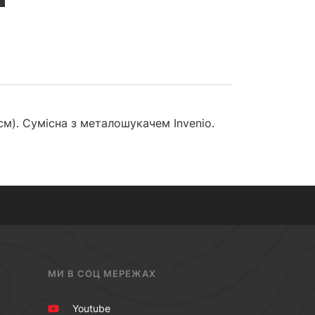
см). Сумісна з металошукачем Invenio.
МИ В СОЦ МЕРЕЖАХ
Youtube