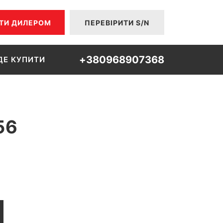
ТИ ДИЛЕРОМ
ПЕРЕВІРИТИ S/N
+380968907368
ДЕ КУПИТИ
56